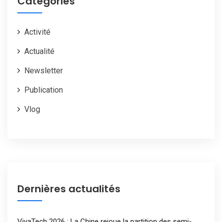
Categories
Activité
Actualité
Newsletter
Publication
Vlog
Dernières actualités
VivaTech 2026 : La Chine rejoue la partition des semi-