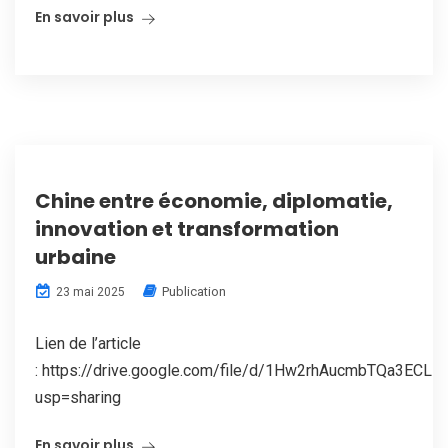
En savoir plus
Chine entre économie, diplomatie,
innovation et transformation
urbaine
Publication
23 mai 2025
Lien de l’article
: https://drive.google.com/file/d/1Hw2rhAucmbTQa3ECL
usp=sharing
En savoir plus