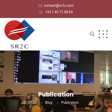
contact@sr2c.com
+33 1 40 71 08 69
Publication
SR2C
Blog
Publication