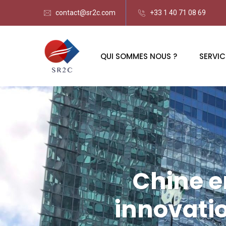
contact@sr2c.com
+33 1 40 71 08 69
QUI SOMMES NOUS ?
SERVIC
Chine e
innovati