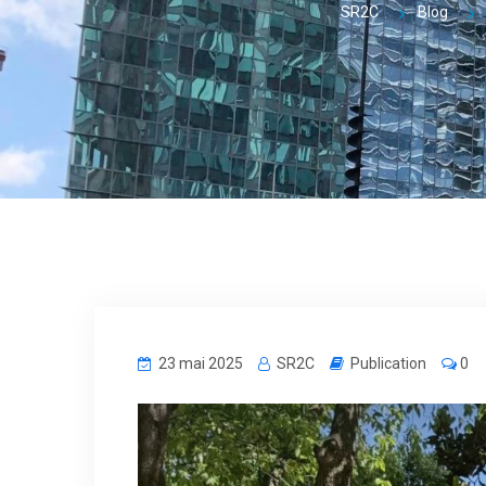
SR2C
Blog
23 mai 2025
SR2C
Publication
0