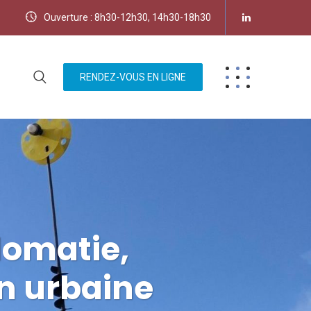
Ouverture : 8h30-12h30, 14h30-18h30
RENDEZ-VOUS EN LIGNE
lomatie,
n urbaine