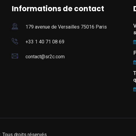
Informations de contact
V
179 avenue de Versailles 75016 Paris
s
+33 1 40 71 08 69
P
contact@sr2c.com
T
q
Tous droits réservés.