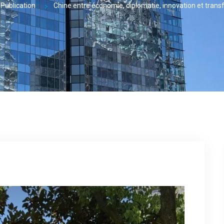
Publication
Chine entre économie, diplomatie, innovation et tran