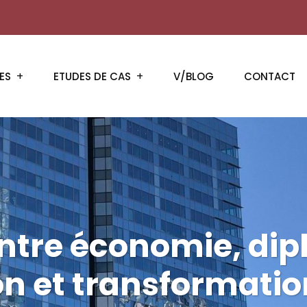
ES
ETUDES DE CAS
V/BLOG
CONTACT
ntre économie, dip
on et transformatio